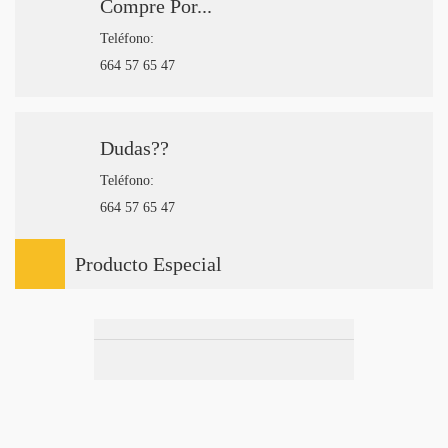
Compre Por...
Teléfono:
664 57 65 47
Dudas??
Teléfono:
664 57 65 47
Producto Especial