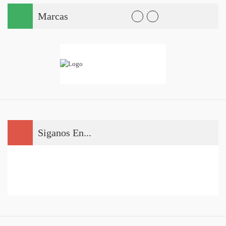
Marcas
Siganos En...