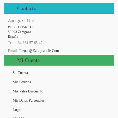
Contacto
Zaragoza Olé
Plaza Del Pilar 11

50003 Zaragoza

España
Tel.: +34 664 57 65 47
Email:
Tienda@zaragozaole.com
Mi Cuenta
Su Cuenta
Mis Pedidos
Mis Vales Descuento
Mis Datos Personales
Login